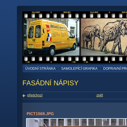
ÚVODNÍ STRÁNKA
SAMOLEPÍCÍ GRAFIKA
DOPRAVNÍ P
FASÁDNÍ NÁPISY
předchozí
zpět
PICT1569.JPG