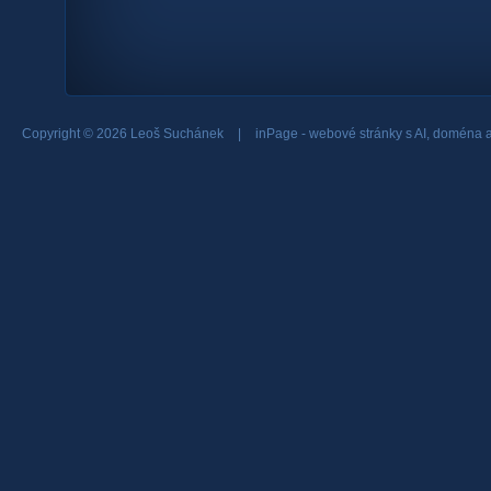
Copyright © 2026 Leoš Suchánek
|
inPage -
webové stránky
s AI,
doména