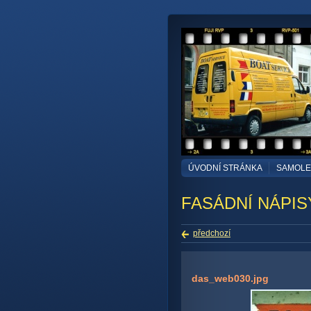
ÚVODNÍ STRÁNKA
SAMOLEP
FASÁDNÍ NÁPIS
předchozí
das_web030.jpg