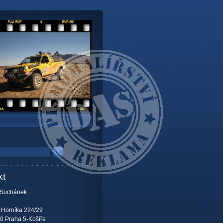
kt
 Suchánek
 Horníka 224/29
0 Praha 5-Košíře