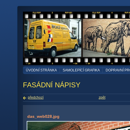
ÚVODNÍ STRÁNKA
SAMOLEPÍCÍ GRAFIKA
DOPRAVNÍ P
FASÁDNÍ NÁPISY
předchozí
zpět
das_web028.jpg