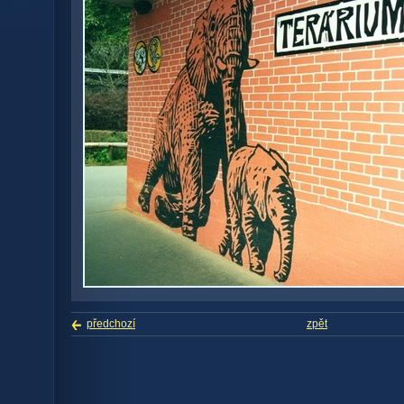
předchozí
zpět