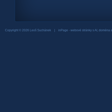
Copyright © 2026 Leoš Suchánek
|
inPage -
webové stránky
s AI,
doména